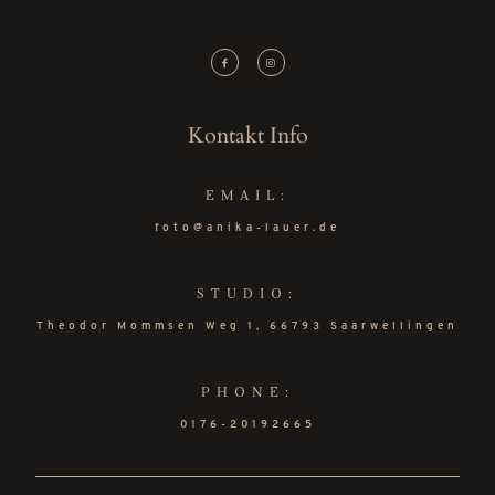
Kontakt Info
EMAIL:
foto@anika-lauer.de
STUDIO:
Theodor Mommsen Weg 1, 66793 Saarwellingen
PHONE:
0176-20192665