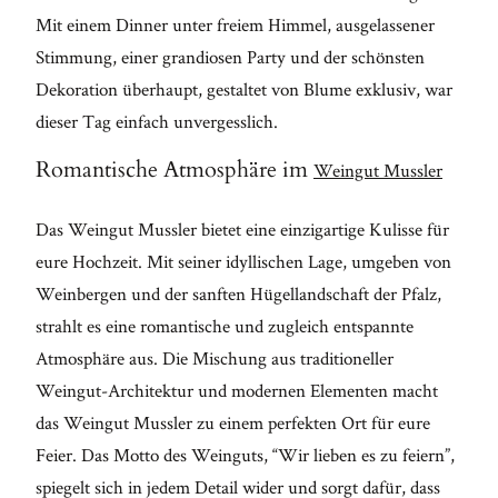
Mit einem Dinner unter freiem Himmel, ausgelassener
FO
Stimmung, einer grandiosen Party und der schönsten
M
Dekoration überhaupt, gestaltet von Blume exklusiv, war
dieser Tag einfach unvergesslich.
Romantische Atmosphäre im
Weingut Mussler
Das Weingut Mussler bietet eine einzigartige Kulisse für
eure Hochzeit. Mit seiner idyllischen Lage, umgeben von
Weinbergen und der sanften Hügellandschaft der Pfalz,
strahlt es eine romantische und zugleich entspannte
Atmosphäre aus. Die Mischung aus traditioneller
Weingut-Architektur und modernen Elementen macht
das Weingut Mussler zu einem perfekten Ort für eure
Feier. Das Motto des Weinguts, “Wir lieben es zu feiern”,
spiegelt sich in jedem Detail wider und sorgt dafür, dass