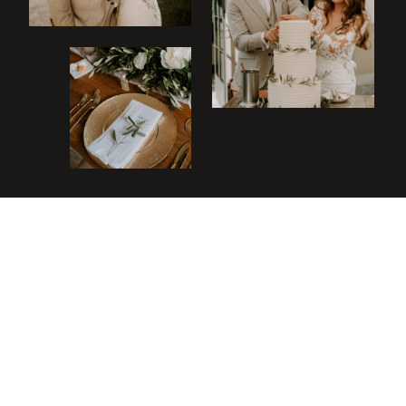
Menue
Home
Datenschutz
Impressum